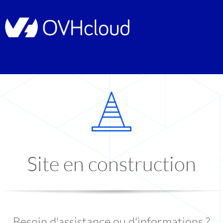
Site en construction
Besoin d'assistance ou d'informations ?